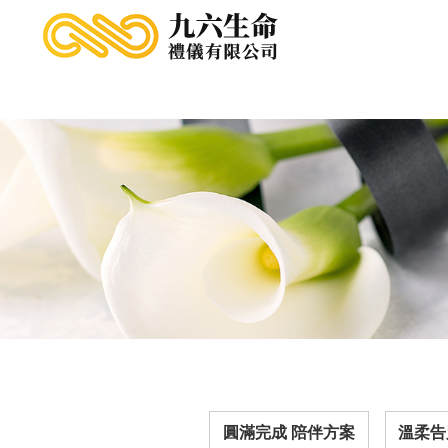
圓滿完成 陪伴方案
溫柔告