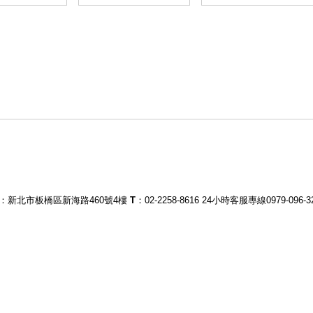
：新北市板橋區新海路460號4樓
T
：02-2258-8616
24小時客服專線0979-096-3